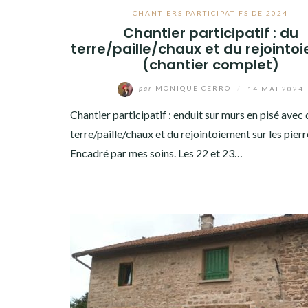
CHANTIERS PARTICIPATIFS DE 2024
Chantier participatif : du
terre/paille/chaux et du rejointo
(chantier complet)
par
MONIQUE CERRO
/
14 MAI 2024
Chantier participatif : enduit sur murs en pisé avec 
terre/paille/chaux et du rejointoiement sur les pierr
Encadré par mes soins. Les 22 et 23…