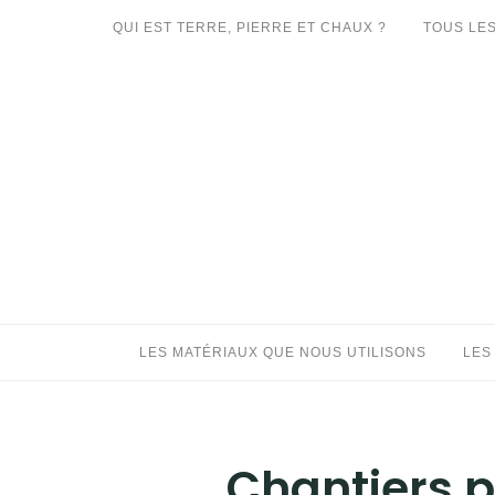
Aller
QUI EST TERRE, PIERRE ET CHAUX ?
TOUS LES
au
LES MATÉRIAUX QUE NOUS UTILISONS
contenu
LES PROCHAINS CHANTIERS
PARTICIPATIFS
EN 2009
EN 2010
EN 2011
EN 2012
LES MATÉRIAUX QUE NOUS UTILISONS
LES
EN 2013
EN 2014
Chantiers p
EN 2015