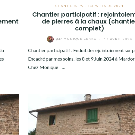
CHANTIERS PARTICIPATIFS DE 2024
Chantier participatif : rejointoie
iement
de pierres à la chaux (chantie
complet)
par
MONIQUE CERRO
/
17 AVRIL 2024
du
Chantier participatif : Enduit de rejointoiement sur p
es
Encadré par mes soins. les 8 et 9 Juin 2024 à Mardor
Chez Monique …