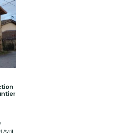
ction
ntier
u
4 Avril