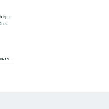
4
dré par
Céline
CENTS →