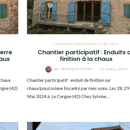
CHANTIERS PARTICIPATIFS DE 2024
terre
Chantier participatif : Enduits 
haux
finition à la chaux
par
MONIQUE CERRO
/
15 AVRIL 2024
 chaux
Chantier participatif : enduit de finition sur
rgne (42)
chaux/pouzzolane Encadré par mes soins. Les 28, 29 
Mai 2024 à Le Cergne (42) Chez Sylvine…