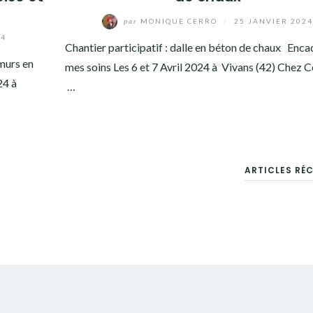
par
MONIQUE CERRO
/
25 JANVIER 202
24
Chantier participatif : dalle en béton de chaux Enca
 murs en
mes soins Les 6 et 7 Avril 2024 à Vivans (42) Chez 
24 à
…
ARTICLES RÉ