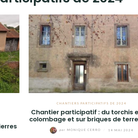
CHANTIERS PARTICIPATIFS DE 2024
Chantier participatif : du torchis 
colombage et sur briques de terre
ierres
par
MONIQUE CERRO
/
14 MAI 2024