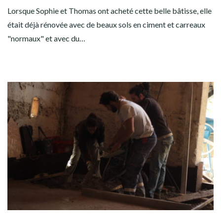
Lorsque Sophie et Thomas ont acheté cette belle bâtisse, elle
était déjà rénovée avec de beaux sols en ciment et carreaux
"normaux" et avec du…