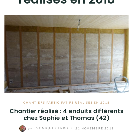
EN 2014
EN 2015
EN 2017
EN 2018
QUE PROPOSONS-NOUS ?
LES LIVRES
CHANTIERS PARTICIPATIFS RÉALISÉS EN 2018
Chantier réalisé : 4 enduits différents
chez Sophie et Thomas (42)
par
MONIQUE CERRO
/
21 NOVEMBRE 2018