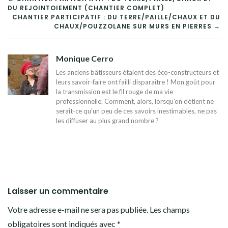
NAVIGATION
DU REJOINTOIEMENT (CHANTIER COMPLET)
DE
CHANTIER PARTICIPATIF : DU TERRE/PAILLE/CHAUX ET DU
CHAUX/POUZZOLANE SUR MURS EN PIERRES →
L’ARTICLE
Monique Cerro
Les anciens bâtisseurs étaient des éco-constructeurs et
leurs savoir-faire ont failli disparaître ! Mon goût pour
la transmission est le fil rouge de ma vie
professionnelle. Comment, alors, lorsqu’on détient ne
serait-ce qu’un peu de ces savoirs inestimables, ne pas
les diffuser au plus grand nombre ?
Laisser un commentaire
Votre adresse e-mail ne sera pas publiée.
Les champs
obligatoires sont indiqués avec
*