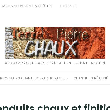
 TARIFS : COMBIEN ÇA COÛTE ?
CONTACT
ACCOMPAGNE LA RESTAURATION DU BÂTI ANCIEN
 PROCHAINS CHANTIERS PARTICIPATIFS
CHANTIERS RÉALISÉ
nduits chaux et finiti