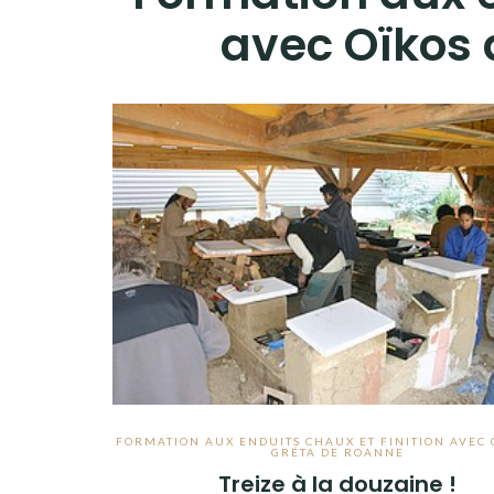
avec Oïkos 
FORMATION AUX ENDUITS CHAUX ET FINITION AVEC 
GRÉTA DE ROANNE
Treize à la douzaine !