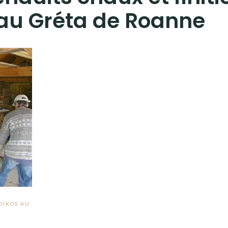
au Gréta de Roanne
OÏKOS AU