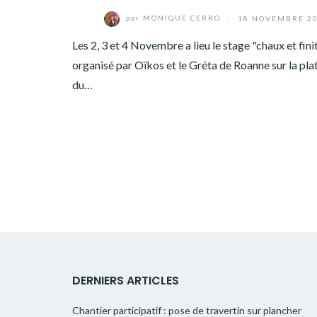
par
MONIQUE CERRO
/
18 NOVEMBRE 2
Les 2, 3 et 4 Novembre a lieu le stage "chaux et fini
organisé par Oïkos et le Gréta de Roanne sur la pl
du…
DERNIERS ARTICLES
Chantier participatif : pose de travertin sur plancher