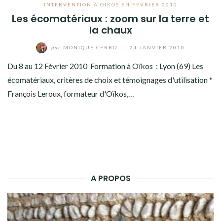
INTERVENTION À OÏKOS EN FÉVRIER 2010
Les écomatériaux : zoom sur la terre et
la chaux
par
MONIQUE CERRO
/
24 JANVIER 2010
Du 8 au 12 Février 2010 Formation à Oïkos : Lyon (69) Les
écomatériaux, critères de choix et témoignages d'utilisation *
François Leroux, formateur d'Oïkos,…
A PROPOS