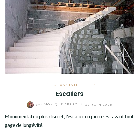
RÉFECTIONS INTÉRIEURES
Escaliers
par
MONIQUE CERRO
/
28 JUIN 2008
Monumental ou plus discret, l'escalier en pierre est avant tout
gage de longévité.