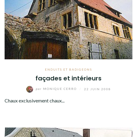
ENDUITS ET BADIGEONS
façades et intérieurs
par
MONIQUE CERRO
/
22 JUIN 2008
Chaux exclusivement chaux...