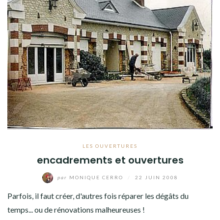
LES OUVERTURES
encadrements et ouvertures
par
MONIQUE CERRO
/
22 JUIN 2008
Parfois, il faut créer, d'autres fois réparer les dégâts du
temps... ou de rénovations malheureuses !