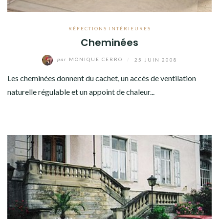
RÉFECTIONS INTÉRIEURES
Cheminées
par
MONIQUE CERRO
/
25 JUIN 2008
Les cheminées donnent du cachet, un accès de ventilation
naturelle régulable et un appoint de chaleur...