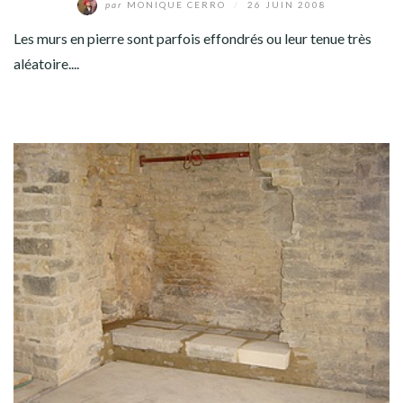
par
MONIQUE CERRO
/
26 JUIN 2008
Les murs en pierre sont parfois effondrés ou leur tenue très
aléatoire....