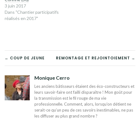
3 juin 2017
Dans "Chantier participatifs
réalisés en 2017"
NAVIGATION
← COUP DE JEUNE
REMONTAGE ET REJOINTOIEMENT →
DE
Monique Cerro
L’ARTICLE
Les anciens bâtisseurs étaient des éco-constructeurs et
leurs savoir-faire ont failli disparaître ! Mon goût pour
la transmission est le fil rouge de ma vie
professionnelle. Comment, alors, lorsqu’on détient ne
serait-ce qu’un peu de ces savoirs inestimables, ne pas
les diffuser au plus grand nombre ?