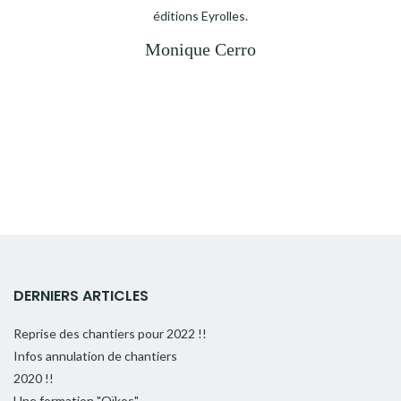
éditions Eyrolles.
Monique Cerro
DERNIERS ARTICLES
Reprise des chantiers pour 2022 !!
Infos annulation de chantiers
2020 !!
Une formation "Oïkos"