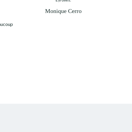
Monique Cerro
eaucoup