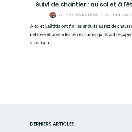
Suivi de chantier : au sol et à l'
par
MONIQUE CERRO
/
29 JUIN 2009
Alex et Laëtitia ont fini les enduits au rez de chaussé
nettoyé et poncé les terres cuites qu'ils ont récupé
la maison…
DERNIERS ARTICLES