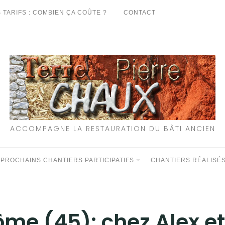
 TARIFS : COMBIEN ÇA COÛTE ?
CONTACT
ACCOMPAGNE LA RESTAURATION DU BÂTI ANCIEN
 PROCHAINS CHANTIERS PARTICIPATIFS
CHANTIERS RÉALISÉ
ôme (45): chez Alex et