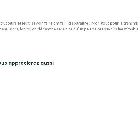
ructeurs et leurs savoir-faire ont failli disparaître ! Mon goût pour la transmi
ent, alors, lorsqu’on détient ne serait-ce qu’un peu de ces savoirs inestimabl
us apprécierez aussi