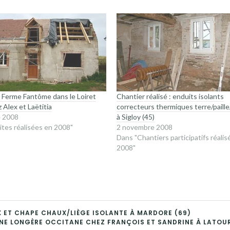
la Ferme Fantôme dans le Loiret
Chantier réalisé : enduits isolants
z Alex et Laëtitia
correcteurs thermiques terre/paill
e 2008
à Sigloy (45)
ites réalisées en 2008"
2 novembre 2008
Dans "Chantiers participatifs réalis
2008"
UX ET CHAPE CHAUX/LIÈGE ISOLANTE À MARDORE (69)
NE LONGÈRE OCCITANE CHEZ FRANÇOIS ET SANDRINE À LATOUR