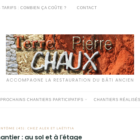
 TARIFS : COMBIEN ÇA COÛTE ?
CONTACT
ACCOMPAGNE LA RESTAURATION DU BÂTI ANCIEN
 PROCHAINS CHANTIERS PARTICIPATIFS
CHANTIERS RÉALISÉ
NTÔME (45): CHEZ ALEX ET LAËTITIA
antier : au sol et à l'étage