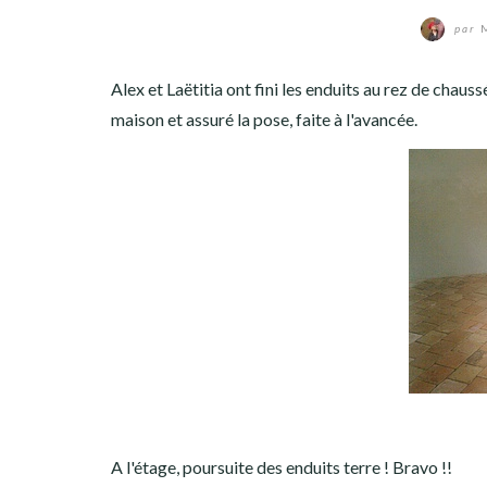
par
M
Alex et Laëtitia ont fini les enduits au rez de chauss
maison et assuré la pose, faite à l'avancée.
A l'étage, poursuite des enduits terre ! Bravo !!