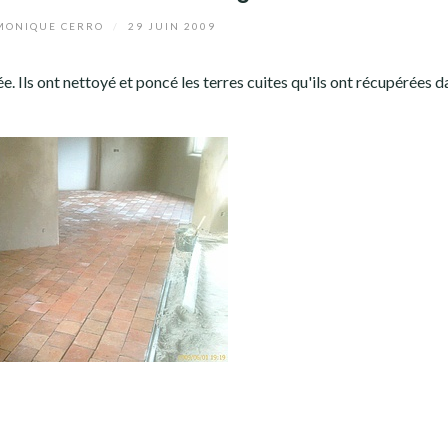
ONIQUE CERRO
/
29 JUIN 2009
ée. Ils ont nettoyé et poncé les terres cuites qu'ils ont récupérées d