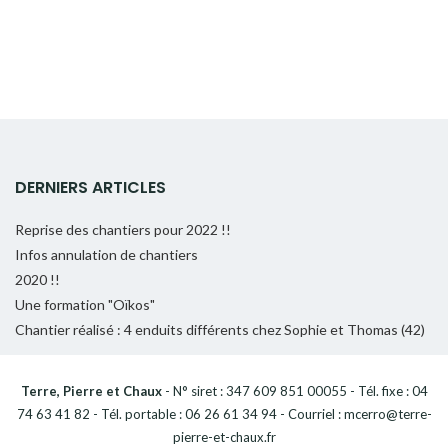
DERNIERS ARTICLES
Reprise des chantiers pour 2022 !!
Infos annulation de chantiers
2020 !!
Une formation "Oïkos"
Chantier réalisé : 4 enduits différents chez Sophie et Thomas (42)
Terre, Pierre et Chaux
- N° siret : 347 609 851 00055 - Tél. fixe : 04
74 63 41 82 - Tél. portable : 06 26 61 34 94 - Courriel : mcerro@terre-
pierre-et-chaux.fr