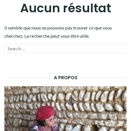
Aucun résultat
Il semble que nous ne pouvons pas trouver ce que vous
cherchez. La recherche peut vous être utile.
Recherche
LANC
pour :
LA
RECH
A PROPOS