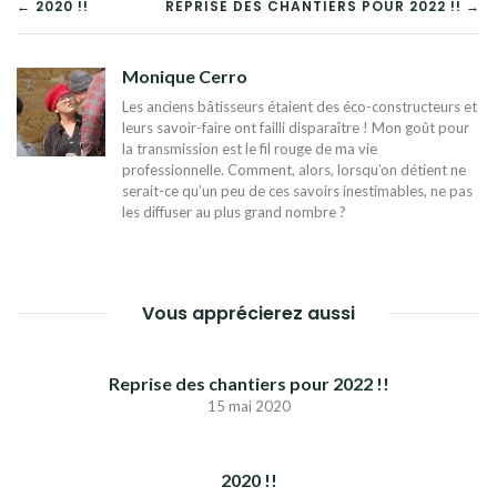
NAVIGATION
← 2020 !!
REPRISE DES CHANTIERS POUR 2022 !! →
DE
Monique Cerro
L’ARTICLE
Les anciens bâtisseurs étaient des éco-constructeurs et
leurs savoir-faire ont failli disparaître ! Mon goût pour
la transmission est le fil rouge de ma vie
professionnelle. Comment, alors, lorsqu’on détient ne
serait-ce qu’un peu de ces savoirs inestimables, ne pas
les diffuser au plus grand nombre ?
Vous apprécierez aussi
Reprise des chantiers pour 2022 !!
15 mai 2020
2020 !!