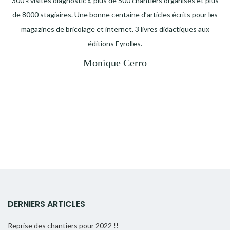
300 « visites diagnostic », plus de 500 chantiers organisés et plus
de 8000 stagiaires. Une bonne centaine d’articles écrits pour les
magazines de bricolage et internet. 3 livres didactiques aux
éditions Eyrolles.
Monique Cerro
DERNIERS ARTICLES
Reprise des chantiers pour 2022 !!