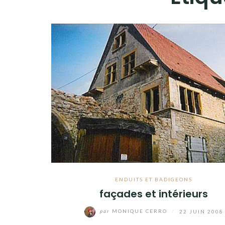
ENDUITS ET BADIGEONS
façades et intérieurs
par
MONIQUE CERRO
/
22 JUIN 2008