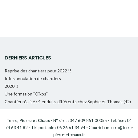
DERNIERS ARTICLES
Reprise des chantiers pour 2022 !!
Infos annulation de chantiers
2020 !!
Une formation "Oïkos"
Chantier réalisé : 4 enduits différents chez Sophie et Thomas (42)
Terre, Pierre et Chaux
- N° siret : 347 609 851 00055 - Tél. fixe : 04
74 63 41 82 - Tél. portable : 06 26 61 34 94 - Courriel : mcerro@terre-
pierre-et-chaux.fr