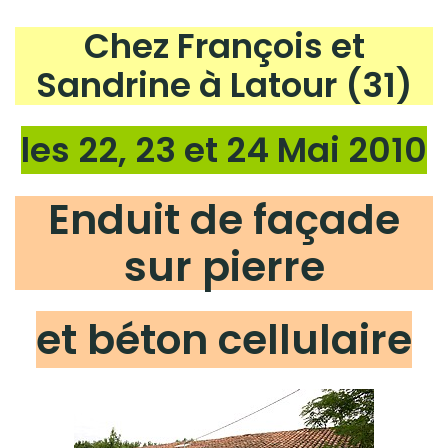
Chez François et
Sandrine à Latour (31)
les 22, 23 et 24 Mai 2010
Enduit de façade
sur pierre
et béton cellulaire