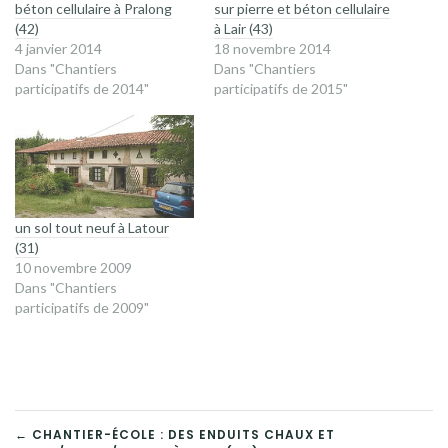
béton cellulaire à Pralong
sur pierre et béton cellulaire
(42)
à Lair (43)
4 janvier 2014
18 novembre 2014
Dans "Chantiers
Dans "Chantiers
participatifs de 2014"
participatifs de 2015"
un sol tout neuf à Latour
(31)
10 novembre 2009
Dans "Chantiers
participatifs de 2009"
NAVIGATION
← CHANTIER-ÉCOLE : DES ENDUITS CHAUX ET