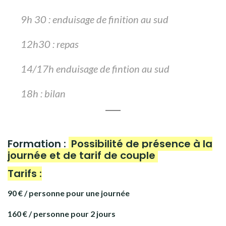
9h 30 : enduisage de finition au sud
12h30 : repas
14/17h enduisage de fintion au sud
18h : bilan
Formation :
Possibilité de présence à la
journée et de tarif de couple
Tarifs :
90 € / personne pour une journée
160 € / personne pour 2 jours