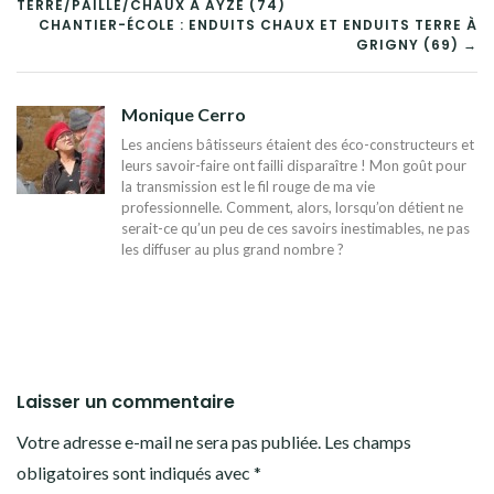
TERRE/PAILLE/CHAUX À AYZE (74)
DE
CHANTIER-ÉCOLE : ENDUITS CHAUX ET ENDUITS TERRE À
GRIGNY (69) →
L’ARTICLE
Monique Cerro
Les anciens bâtisseurs étaient des éco-constructeurs et
leurs savoir-faire ont failli disparaître ! Mon goût pour
la transmission est le fil rouge de ma vie
professionnelle. Comment, alors, lorsqu’on détient ne
serait-ce qu’un peu de ces savoirs inestimables, ne pas
les diffuser au plus grand nombre ?
Laisser un commentaire
Votre adresse e-mail ne sera pas publiée.
Les champs
obligatoires sont indiqués avec
*