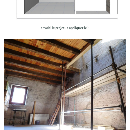
et voici le projet... à appliquer ici !