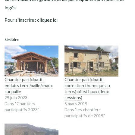
logés.
Pour s'inscrire : cliquez
ici
Similaire
Chantier participatif :
Chantier participatif :
enduits terre/paille/chaux
correction thermique au
sur paille
terre/paille/chaux (deux
29 juin 2023
sessions)
Dans "Chantiers
5 mars 2019
participatifs 2023"
Dans "les chantiers
participatifs de 2019"