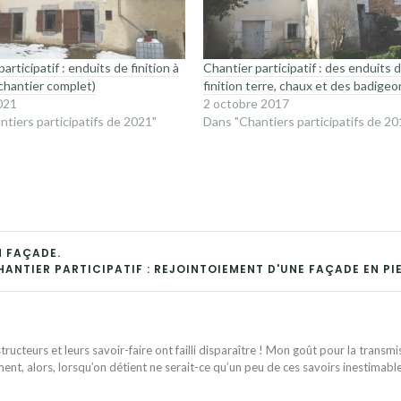
articipatif : enduits de finition à
Chantier participatif : des enduits 
(chantier complet)
finition terre, chaux et des badigeo
2021
2 octobre 2017
ntiers participatifs de 2021"
Dans "Chantiers participatifs de 20
N FAÇADE.
HANTIER PARTICIPATIF : REJOINTOIEMENT D'UNE FAÇADE EN PI
ructeurs et leurs savoir-faire ont failli disparaître ! Mon goût pour la transmi
ent, alors, lorsqu’on détient ne serait-ce qu’un peu de ces savoirs inestimabl