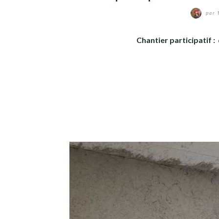
par
Chantier participatif :