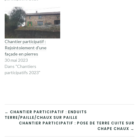
Chantier participatif :
Rejointoiement d'une
façade en pierres
30 mai 2023
Dans "Chantiers
participatifs 2023"
NAVIGATION
← CHANTIER PARTICIPATIF : ENDUITS
TERRE/PAILLE/CHAUX SUR PAILLE
DE
CHANTIER PARTICIPATIF : POSE DE TERRE CUITE SUR
CHAPE CHAUX →