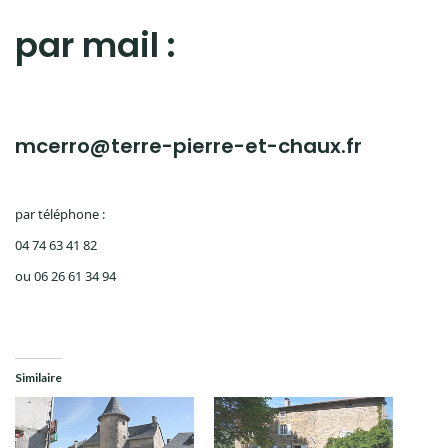
par mail :
mcerro@terre-pierre-et-chaux.fr
par téléphone :
04 74 63 41 82
ou 06 26 61 34 94
Similaire