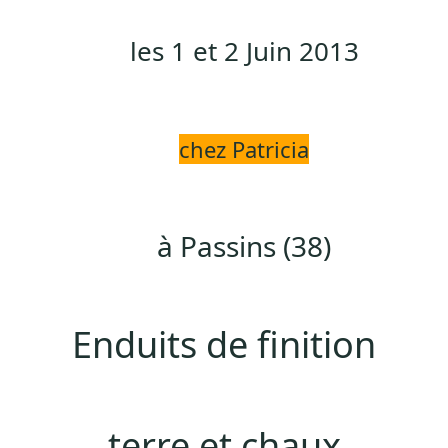
les 1 et 2 Juin 2013
chez Patricia
à Passins (38)
Enduits de finition
terre et
chaux