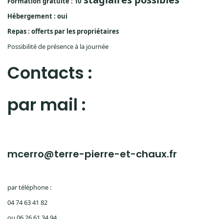
Formation gratuite : 10
Hébergement : oui
Repas : offerts par les propriétaires
Possibilité de présence à la journée
Contacts :
par mail :
mcerro@terre-pierre-et-chaux.fr
par téléphone :
04 74 63 41 82
ou 06 26 61 34 94