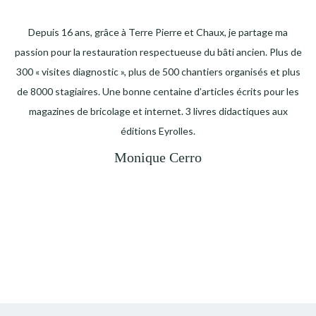
Depuis 16 ans, grâce à Terre Pierre et Chaux, je partage ma
passion pour la restauration respectueuse du bâti ancien. Plus de
300 « visites diagnostic », plus de 500 chantiers organisés et plus
de 8000 stagiaires. Une bonne centaine d’articles écrits pour les
magazines de bricolage et internet. 3 livres didactiques aux
éditions Eyrolles.
Monique Cerro