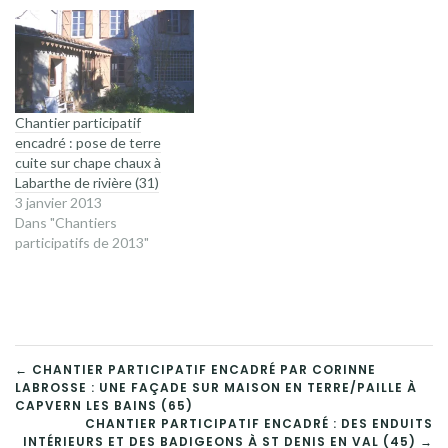
Chantier participatif
encadré : pose de terre
cuite sur chape chaux à
Labarthe de rivière (31)
3 janvier 2013
Dans "Chantiers
participatifs de 2013"
NAVIGATION
← CHANTIER PARTICIPATIF ENCADRÉ PAR CORINNE
LABROSSE : UNE FAÇADE SUR MAISON EN TERRE/PAILLE À
DE
CAPVERN LES BAINS (65)
CHANTIER PARTICIPATIF ENCADRÉ : DES ENDUITS
INTÉRIEURS ET DES BADIGEONS À ST DENIS EN VAL (45) →