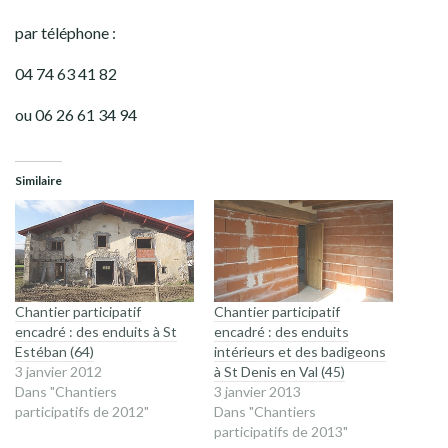
par téléphone :
04 74 63 41 82
ou 06 26 61 34 94
Similaire
Chantier participatif
Chantier participatif
encadré : des enduits à St
encadré : des enduits
Estéban (64)
intérieurs et des badigeons
3 janvier 2012
à St Denis en Val (45)
Dans "Chantiers
3 janvier 2013
participatifs de 2012"
Dans "Chantiers
participatifs de 2013"