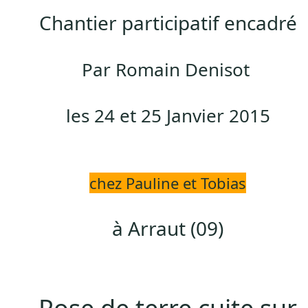
Chantier participatif encadré
Par Romain Denisot
les 24 et 25 Janvier 2015
chez Pauline et Tobias
à Arraut (09)