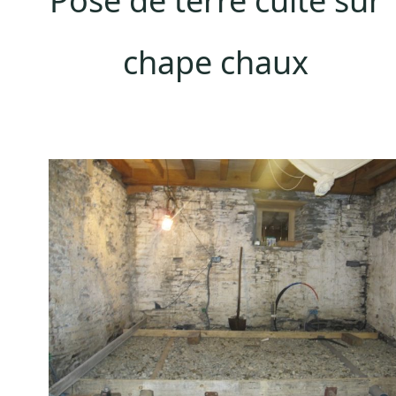
Pose de terre cuite sur
chape chaux