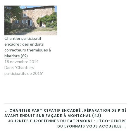
Chantier participatif
encadré : des enduits
correcteurs thermiques à
Mardore (69)
18 novembre 2014
Dans "Chantiers
participatifs de 2015"
NAVIGATION
← CHANTIER PARTICIPATIF ENCADRÉ : RÉPARATION DE PISÉ
AVANT ENDUIT SUR FAÇADE À MONTCHAL (42)
DE
JOURNÉES EUROPÉENNES DU PATRIMOINE : L'ÉCO-CENTRE
DU LYONNAIS VOUS ACCUEILLE →