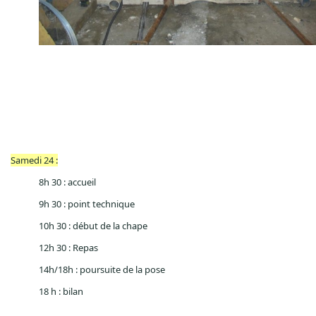
Samedi 24 :
8h 30 : accueil
9h 30 : point technique
10h 30 : début de la chape
12h 30 : Repas
14h/18h : poursuite de la pose
18 h : bilan