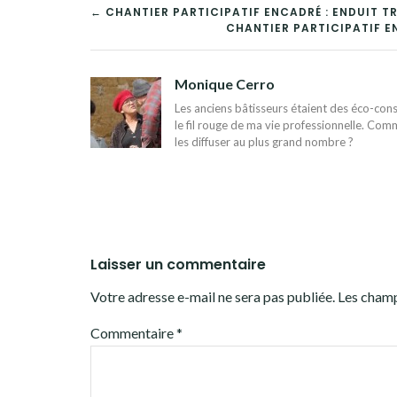
NAVIGATION
← CHANTIER PARTICIPATIF ENCADRÉ : ENDUIT T
CHANTIER PARTICIPATIF EN
DE
L’ARTICLE
Monique Cerro
Les anciens bâtisseurs étaient des éco-const
le fil rouge de ma vie professionnelle. Comm
les diffuser au plus grand nombre ?
Laisser un commentaire
Votre adresse e-mail ne sera pas publiée.
Les champ
Commentaire
*