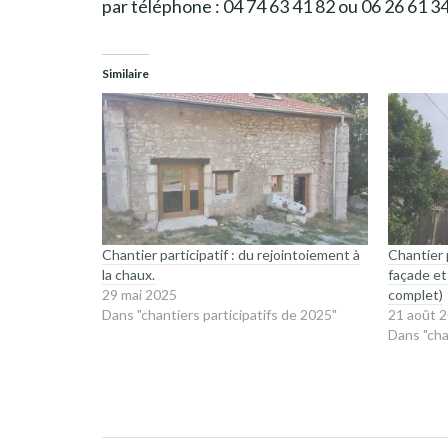
par téléphone : 04 74 63 41 82 ou 06 26 61 34
Similaire
Chantier participatif : du rejointoiement à
Chantier p
la chaux.
façade et
29 mai 2025
complet)
Dans "chantiers participatifs de 2025"
21 août 
Dans "cha