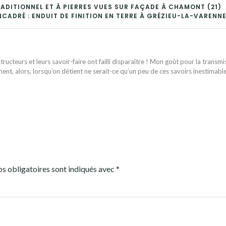
RADITIONNEL ET À PIERRES VUES SUR FAÇADE À CHAMONT (21)
CADRÉ : ENDUIT DE FINITION EN TERRE À GRÉZIEU-LA-VARENNE
ructeurs et leurs savoir-faire ont failli disparaître ! Mon goût pour la transmi
ent, alors, lorsqu’on détient ne serait-ce qu’un peu de ces savoirs inestimabl
s obligatoires sont indiqués avec
*