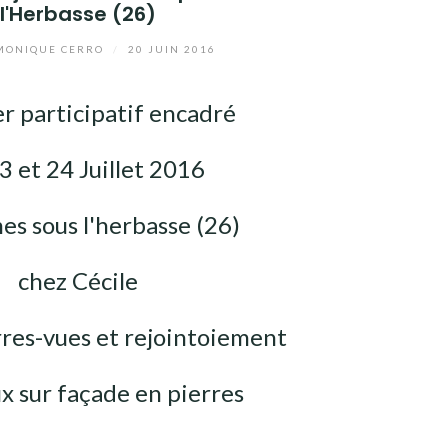
l'Herbasse (26)
ONIQUE CERRO
/
20 JUIN 2016
r participatif encadré
23 et 24 Juillet 2016
es sous l'herbasse (26)
chez Cécile
rres-vues et rejointoiement
ux sur façade en pierres