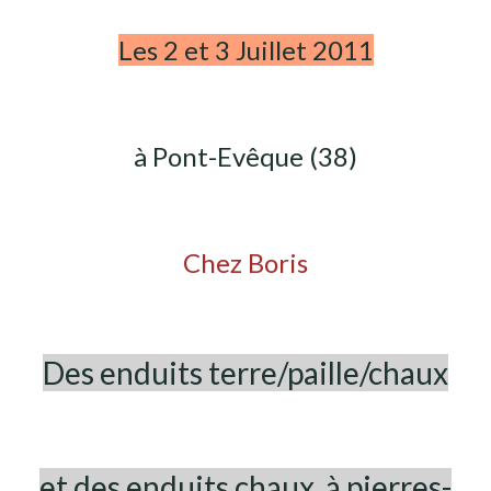
Les 2 et 3 Juillet 2011
à Pont-Evêque (38)
Chez Boris
Des enduits terre/paille/chaux
et des enduits chaux à pierres-