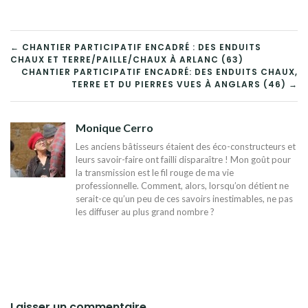
NAVIGATION
← CHANTIER PARTICIPATIF ENCADRÉ : DES ENDUITS
CHAUX ET TERRE/PAILLE/CHAUX À ARLANC (63)
DE
CHANTIER PARTICIPATIF ENCADRÉ: DES ENDUITS CHAUX,
TERRE ET DU PIERRES VUES À ANGLARS (46) →
L’ARTICLE
Monique Cerro
Les anciens bâtisseurs étaient des éco-constructeurs et
leurs savoir-faire ont failli disparaître ! Mon goût pour
la transmission est le fil rouge de ma vie
professionnelle. Comment, alors, lorsqu’on détient ne
serait-ce qu’un peu de ces savoirs inestimables, ne pas
les diffuser au plus grand nombre ?
Laisser un commentaire