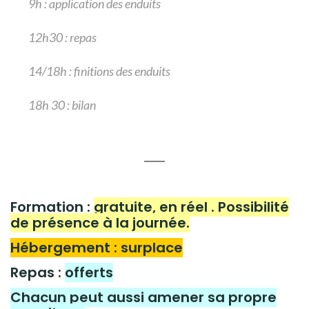
9h :
application des enduits
12h30 : repas
14/18h : finitions des enduits
18h 30 : bilan
Formation :
gratuite, en réel . Possibilité
de présence à la journée.
Hébergement : surplace
Repas :
offerts
Chacun peut aussi amener sa propre