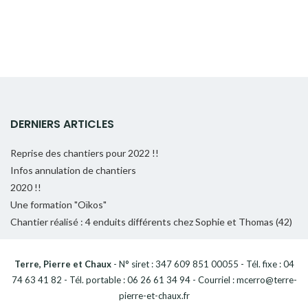
DERNIERS ARTICLES
Reprise des chantiers pour 2022 !!
Infos annulation de chantiers
2020 !!
Une formation "Oïkos"
Chantier réalisé : 4 enduits différents chez Sophie et Thomas (42)
Terre, Pierre et Chaux
- N° siret : 347 609 851 00055 - Tél. fixe : 04
74 63 41 82 - Tél. portable : 06 26 61 34 94 - Courriel : mcerro@terre-
pierre-et-chaux.fr