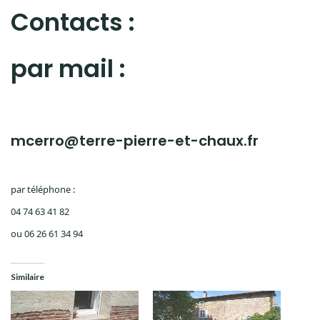
Contacts :
par mail :
mcerro@terre-pierre-et-chaux.fr
par téléphone :
04 74 63 41 82
ou 06 26 61 34 94
Similaire