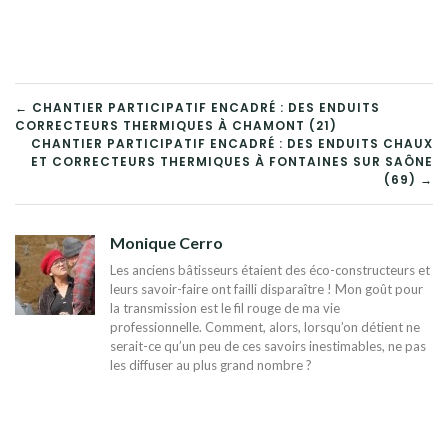
NAVIGATION
← CHANTIER PARTICIPATIF ENCADRÉ : DES ENDUITS
CORRECTEURS THERMIQUES À CHAMONT (21)
DE
CHANTIER PARTICIPATIF ENCADRÉ : DES ENDUITS CHAUX
ET CORRECTEURS THERMIQUES À FONTAINES SUR SAÔNE
L’ARTICLE
(69) →
Monique Cerro
Les anciens bâtisseurs étaient des éco-constructeurs et
leurs savoir-faire ont failli disparaître ! Mon goût pour
la transmission est le fil rouge de ma vie
professionnelle. Comment, alors, lorsqu’on détient ne
serait-ce qu’un peu de ces savoirs inestimables, ne pas
les diffuser au plus grand nombre ?