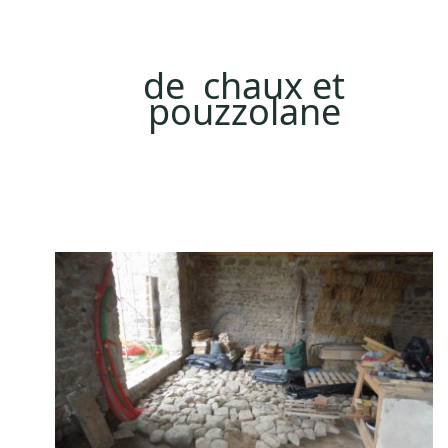
de
chaux et
pouzzolane