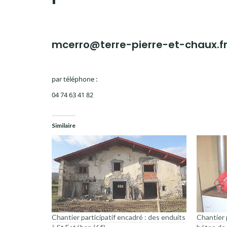
mcerro@terre-pierre-et-chaux.f
par téléphone :
04 74 63 41 82
Similaire
Chantier participatif encadré : des enduits
Chantier 