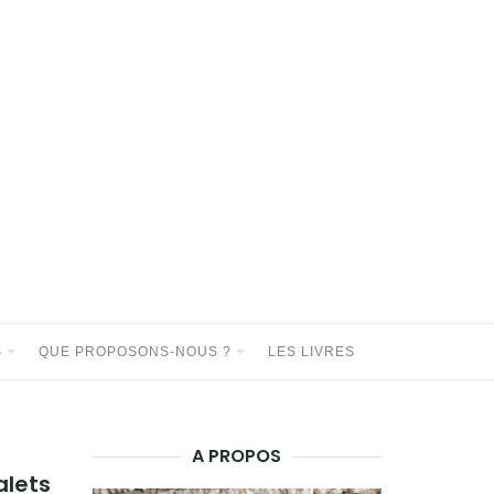
S
QUE PROPOSONS-NOUS ?
LES LIVRES
A PROPOS
alets