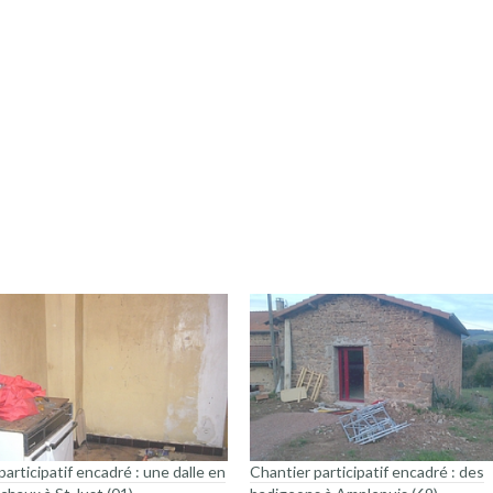
r
participatif encadré : une dalle en
Chantier participatif encadré : des