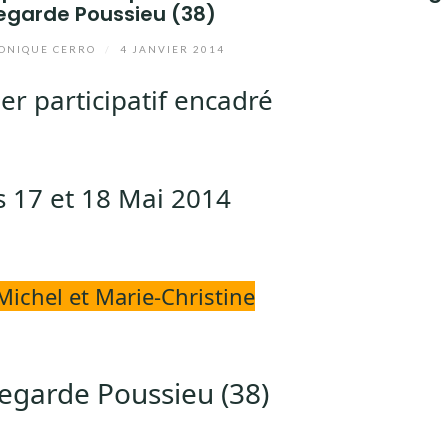
legarde Poussieu (38)
NIQUE CERRO
/
4 JANVIER 2014
er participatif encadré
s 17 et 18 Mai 2014
Michel et Marie-Christine
legarde Poussieu (38)