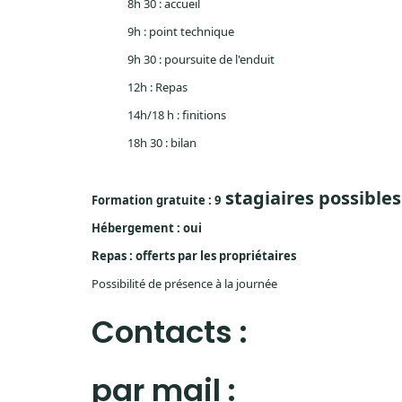
8h 30 : accueil
9h : point technique
9h 30 : poursuite de l'enduit
12h : Repas
14h/
18 h
: finitions
18h 30 : bilan
stagiaires possibles
Formation gratuite : 9
Hébergement : oui
Repas : offerts par les propriétaires
Possibilité de présence à la journée
Contacts :
par mail :