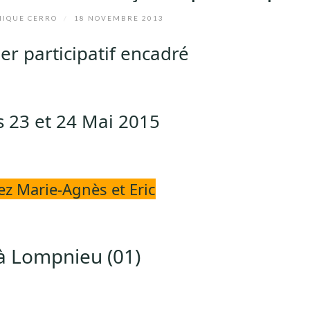
IQUE CERRO
/
18 NOVEMBRE 2013
er participatif encadré
s 23 et 24 Mai 2015
ez Marie-Agnès et Eric
à Lompnieu (01)