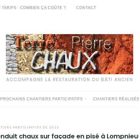
 TARIFS : COMBIEN ÇA COÛTE ?
CONTACT
ACCOMPAGNE LA RESTAURATION DU BÂTI ANCIEN
 PROCHAINS CHANTIERS PARTICIPATIFS
CHANTIERS RÉALISÉ
TIERS PARTICIPATIFS DE 2015
 enduit chaux sur façade en pisé à Lompnieu