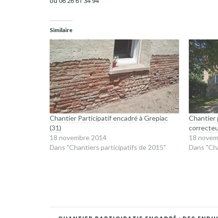
ou 06 26 61 34 94
Similaire
Chantier Participatif encadré à Grepiac
Chantier 
(31)
correcteu
18 novembre 2014
18 novem
Dans "Chantiers participatifs de 2015"
Dans "Cha