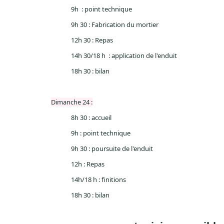
9h : point technique
9h 30 : Fabrication du mortier
12h 30 : Repas
14h 30/
18 h
: application de l'enduit
18h 30 : bilan
Dimanche 24 :
8h 30 : accueil
9h : point technique
9h 30 : poursuite de l'enduit
12h : Repas
14h/
18 h
: finitions
18h 30 : bilan