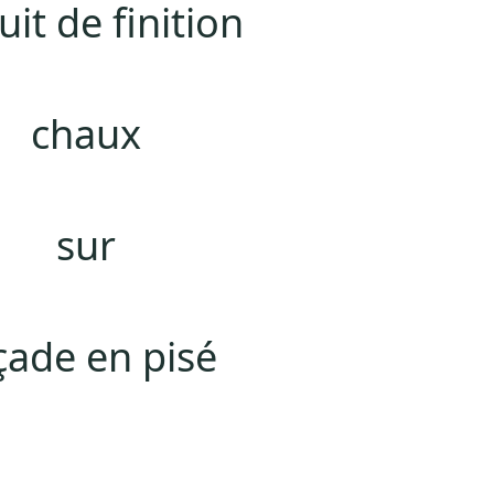
it de finition
chaux
sur
çade en pisé