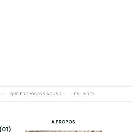
S
QUE PROPOSONS-NOUS ?
LES LIVRES
A PROPOS
(01)