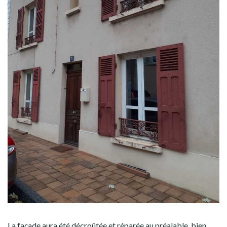
La façade aura été décroûtée et réparée au préalable, bien