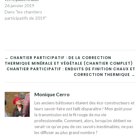
26 janvier 2019
Dans "les chantiers
participatifs de 2019"
NAVIGATION
← CHANTIER PARTICIPATIF : DE LA CORRECTION
THERMIQUE MINÉRALE ET VÉGÉTALE (CHANTIER COMPLET)
DE
CHANTIER PARTICIPATIF : ENDUITS DE FINITION CHAUX ET
CORRECTION THERMIQUE →
L’ARTICLE
Monique Cerro
Les anciens bâtisseurs étaient des éco-constructeurs et
leurs savoir-faire ont failli disparaître ! Mon goût pour
la transmission est le fil rouge de ma vie
professionnelle. Comment, alors, lorsqu’on détient ne
serait-ce qu’un peu de ces savoirs inestimables, ne pas
les diffuser au plus grand nombre ?