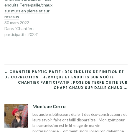
enduits Terre/paille/chaux
sur murs en pierre et sur
roseaux
30 mars 2022
Dans "Chantiers
participatifs 2023"
NAVIGATION
← CHANTIER PARTICIPATIF : DES ENDUITS DE FINITION ET
DE CORRECTION THERMIQUE ET ENDUITS SUR VOÛTE
DE
CHANTIER PARTICIPATIF : POSE DE TERRE CUITE SUR
CHAPE CHAUX SUR DALLE CHAUX →
L’ARTICLE
Monique Cerro
Les anciens bâtisseurs étaient des éco-constructeurs et
leurs savoir-faire ont failli disparaître ! Mon goût pour
la transmission est le fil rouge de ma vie
professionnelle. Comment, alors, lorsqu’on détient ne