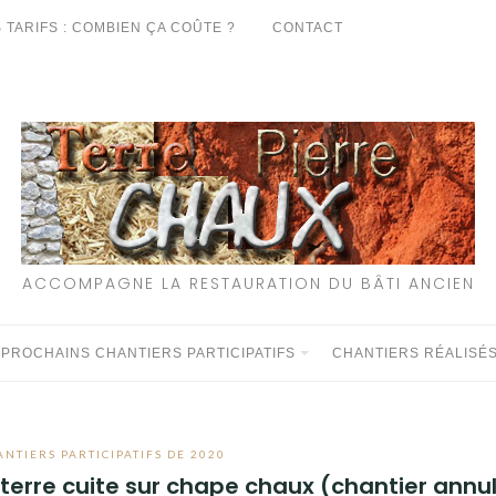
 TARIFS : COMBIEN ÇA COÛTE ?
CONTACT
ACCOMPAGNE LA RESTAURATION DU BÂTI ANCIEN
 PROCHAINS CHANTIERS PARTICIPATIFS
CHANTIERS RÉALISÉ
ANTIERS PARTICIPATIFS DE 2020
e terre cuite sur chape chaux (chantier annu