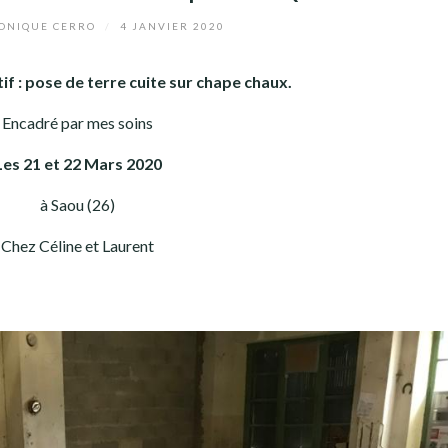
NIQUE CERRO
/
4 JANVIER 2020
if : pose de terre cuite sur chape chaux.
Encadré par mes soins
Les 21 et 22 Mars 2020
à Saou (26)
Chez Céline et Laurent