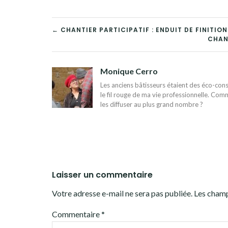
NAVIGATION
← CHANTIER PARTICIPATIF : ENDUIT DE FINITION
CHANT
DE
L’ARTICLE
Monique Cerro
Les anciens bâtisseurs étaient des éco-const
le fil rouge de ma vie professionnelle. Comm
les diffuser au plus grand nombre ?
Laisser un commentaire
Votre adresse e-mail ne sera pas publiée.
Les champ
Commentaire
*