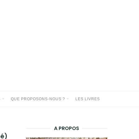
S
QUE PROPOSONS-NOUS ?
LES LIVRES
A PROPOS
lé)