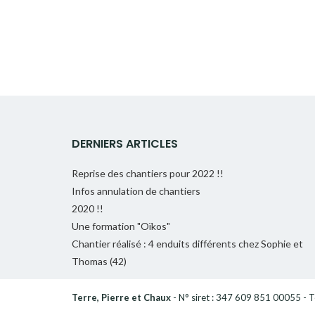
DERNIERS ARTICLES
Reprise des chantiers pour 2022 !!
Infos annulation de chantiers
2020 !!
Une formation "Oïkos"
Chantier réalisé : 4 enduits différents chez Sophie et
Thomas (42)
Terre, Pierre et Chaux
- N° siret : 347 609 851 00055 - Té