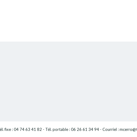
l. fixe : 04 74 63 41 82 - Tél. portable : 06 26 61 34 94 - Courriel : mcerro@