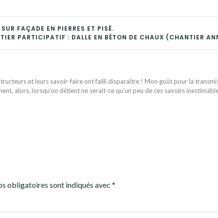
 SUR FAÇADE EN PIERRES ET PISÉ.
IER PARTICIPATIF : DALLE EN BÉTON DE CHAUX (CHANTIER AN
ructeurs et leurs savoir-faire ont failli disparaître ! Mon goût pour la transmi
ent, alors, lorsqu’on détient ne serait-ce qu’un peu de ces savoirs inestimabl
s obligatoires sont indiqués avec
*