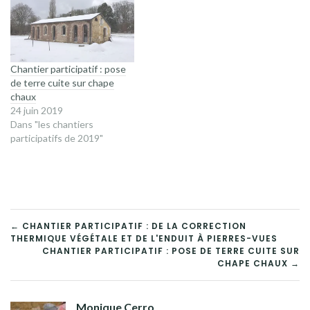
Chantier participatif : pose
de terre cuite sur chape
chaux
24 juin 2019
Dans "les chantiers
participatifs de 2019"
NAVIGATION
← CHANTIER PARTICIPATIF : DE LA CORRECTION
THERMIQUE VÉGÉTALE ET DE L'ENDUIT À PIERRES-VUES
DE
CHANTIER PARTICIPATIF : POSE DE TERRE CUITE SUR
CHAPE CHAUX →
L’ARTICLE
Monique Cerro