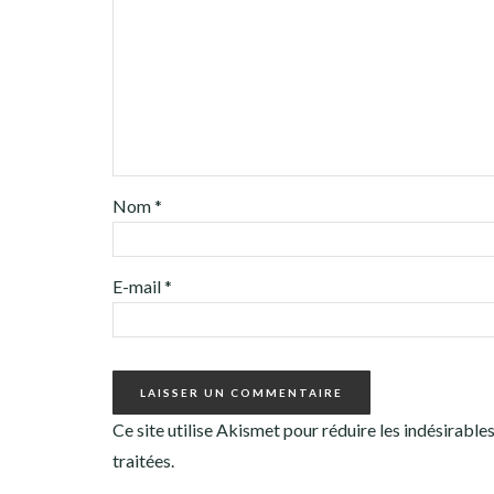
Nom
*
E-mail
*
Ce site utilise Akismet pour réduire les indésirable
traitées
.