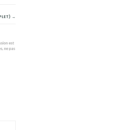
PLET) →
ssion est
es, ne pas