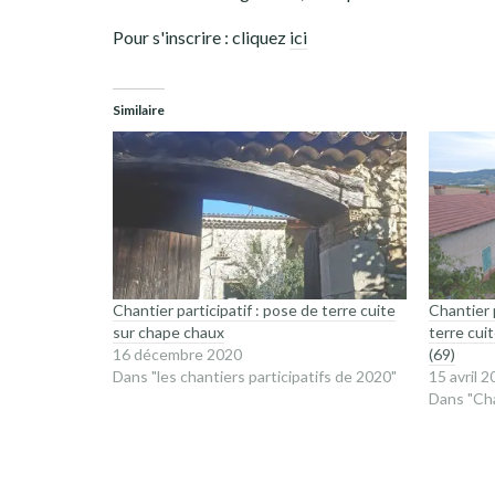
Pour s'inscrire : cliquez
ici
Similaire
Chantier participatif : pose de terre cuite
Chantier 
sur chape chaux
terre cui
16 décembre 2020
(69)
Dans "les chantiers participatifs de 2020"
15 avril 
Dans "Cha