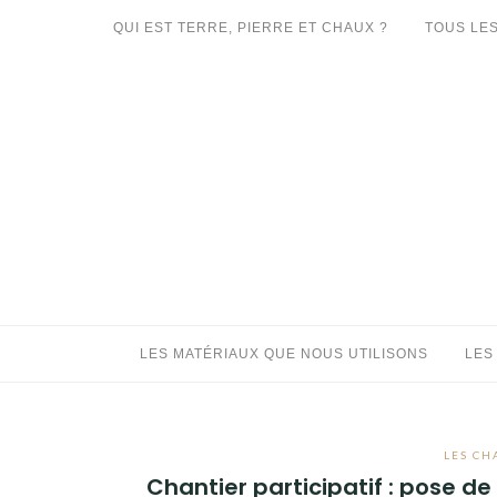
Aller
QUI EST TERRE, PIERRE ET CHAUX ?
TOUS LES
au
LES MATÉRIAUX QUE NOUS UTILISONS
contenu
LES PROCHAINS CHANTIERS
PARTICIPATIFS
CHANTIERS RÉALISÉS
QUE PROPOSONS-NOUS ?
LES LIVRES
LES MATÉRIAUX QUE NOUS UTILISONS
LES
LES CH
Chantier participatif : pose d