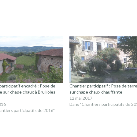
participatif encadré : Pose de
Chantier participatif : Pose de terre
te sur chape chaux à Brullioles
sur chape chaux chauffante
12 mai 2017
2016
Dans "Chantiers participatifs de 20
ntiers participatifs de 2016"