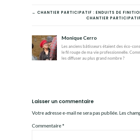
NAVIGATION
← CHANTIER PARTICIPATIF : ENDUITS DE FINITI
CHANTIER PARTICIPATI
DE
L’ARTICLE
Monique Cerro
Les anciens bâtisseurs étaient des éco-const
le fil rouge de ma vie professionnelle. Comm
les diffuser au plus grand nombre ?
Laisser un commentaire
Votre adresse e-mail ne sera pas publiée.
Les champ
Commentaire
*