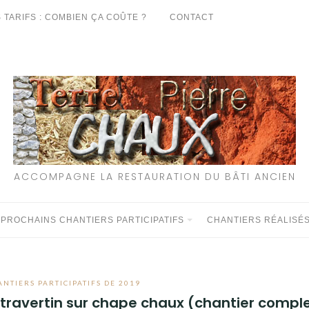
 TARIFS : COMBIEN ÇA COÛTE ?
CONTACT
ACCOMPAGNE LA RESTAURATION DU BÂTI ANCIEN
 PROCHAINS CHANTIERS PARTICIPATIFS
CHANTIERS RÉALISÉ
ANTIERS PARTICIPATIFS DE 2019
e travertin sur chape chaux (chantier compl