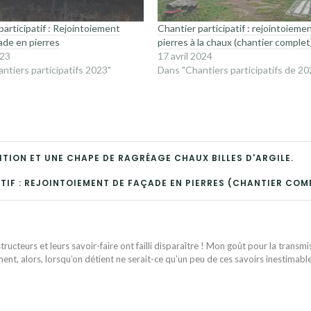
participatif : Rejointoiement
Chantier participatif : rejointoieme
ade en pierres
pierres à la chaux (chantier complet
023
17 avril 2024
ntiers participatifs 2023"
Dans "Chantiers participatifs de 20
NITION ET UNE CHAPE DE RAGRÉAGE CHAUX BILLES D'ARGILE.
TIF : REJOINTOIEMENT DE FAÇADE EN PIERRES (CHANTIER COM
ructeurs et leurs savoir-faire ont failli disparaître ! Mon goût pour la transmi
ent, alors, lorsqu’on détient ne serait-ce qu’un peu de ces savoirs inestimabl