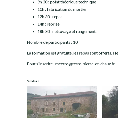
9h 30 : point théorique technique
10h : fabrication du mortier
12h 30 : repas
14h : reprise
18h 30 : nettoyage et rangement.
Nombre de participants : 10
La formation est gratuite, les repas sont offerts. H
Pour s'inscrire : mcerro@terre-pierre-et-chaux.fr.
Similaire