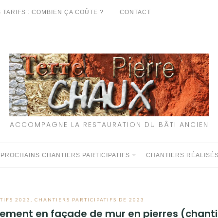
 TARIFS : COMBIEN ÇA COÛTE ?
CONTACT
ACCOMPAGNE LA RESTAURATION DU BÂTI ANCIEN
 PROCHAINS CHANTIERS PARTICIPATIFS
CHANTIERS RÉALISÉ
TIFS 2023
,
CHANTIERS PARTICIPATIFS DE 2023
toiement en façade de mur en pierres (chanti