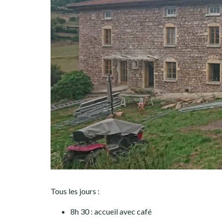
Tous les jours :
8h 30 : accueil avec café