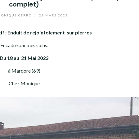
complet)
ONIQUE CERRO
/
29 MARS 2023
if : Enduit de rejointoiement sur pierres
Encadré par mes soins.
Du 18 au 21 Mai 2023
à Mardore (69)
Chez Monique