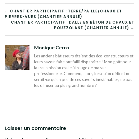
NAVIGATION
← CHANTIER PARTICIPATIF : TERRE/PAILLE/CHAUX ET
PIERRES-VUES (CHANTIER ANNULÉ)
DE
CHANTIER PARTICIPATIF : DALLE EN BÉTON DE CHAUX ET
POUZZOLANE (CHANTIER ANNULÉ) →
L’ARTICLE
Monique Cerro
Les anciens bâtisseurs étaient des éco-constructeurs et
leurs savoir-faire ont failli disparaître ! Mon goût pour
la transmission est le fil rouge de ma vie
professionnelle. Comment, alors, lorsqu’on détient ne
serait-ce qu’un peu de ces savoirs inestimables, ne pas
les diffuser au plus grand nombre ?
Laisser un commentaire