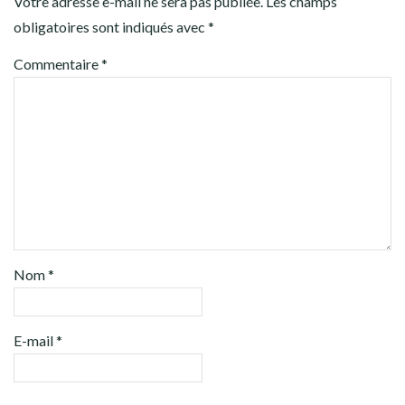
Votre adresse e-mail ne sera pas publiée.
Les champs
obligatoires sont indiqués avec
*
Commentaire
*
Nom
*
E-mail
*