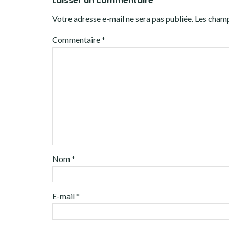
Laisser un commentaire
Votre adresse e-mail ne sera pas publiée.
Les champ
Commentaire
*
Nom
*
E-mail
*