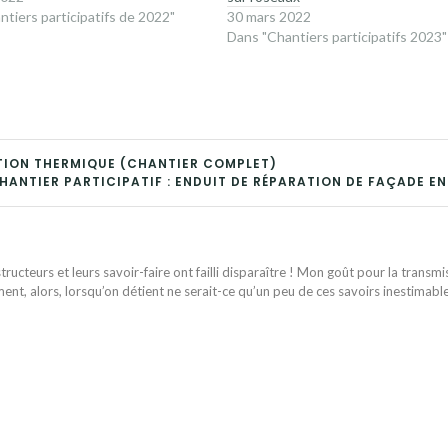
ntiers participatifs de 2022"
30 mars 2022
Dans "Chantiers participatifs 2023"
CTION THERMIQUE (CHANTIER COMPLET)
HANTIER PARTICIPATIF : ENDUIT DE RÉPARATION DE FAÇADE EN 
ructeurs et leurs savoir-faire ont failli disparaître ! Mon goût pour la transmi
ent, alors, lorsqu’on détient ne serait-ce qu’un peu de ces savoirs inestimabl