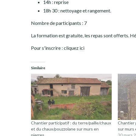
14h : reprise
18h 30 : nettoyage et rangement.
Nombre de participants : 7
La formation est gratuite, les repas sont offerts. 
Pour s'inscrire : cliquez
ici
Similaire
Chantier participatif : du terre/paille/chaux
Chantier p
et du chaux/pouzzolane sur murs en
sur murs 
pierres
30 mars 