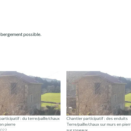
Hébergement possible.
articipatif : du terre/paille/chaux
Chantier participatif : des enduits
en pierre
Terre/paille/chaux sur murs en pierr
2022
sur roseaux