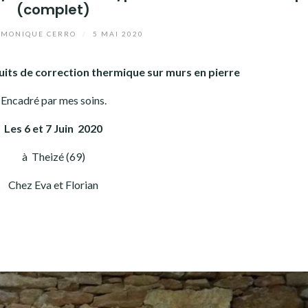
(complet)
MONIQUE CERRO
/
5 MAI 2020
duits de correction thermique sur murs en pierre
Encadré par mes soins.
Les 6 et 7 Juin
2020
à Theizé (69)
Chez Eva et Florian