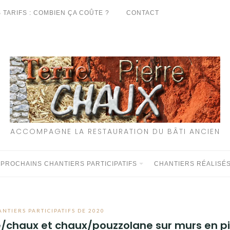
 TARIFS : COMBIEN ÇA COÛTE ?
CONTACT
ACCOMPAGNE LA RESTAURATION DU BÂTI ANCIEN
 PROCHAINS CHANTIERS PARTICIPATIFS
CHANTIERS RÉALISÉ
ANTIERS PARTICIPATIFS DE 2020
lle/chaux et chaux/pouzzolane sur murs en p