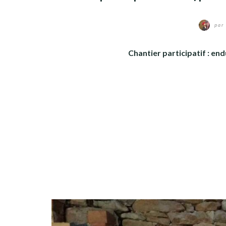
par
Chantier participatif : en