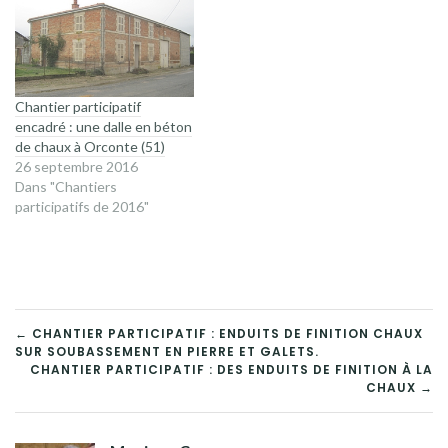
Chantier participatif
encadré : une dalle en béton
de chaux à Orconte (51)
26 septembre 2016
Dans "Chantiers
participatifs de 2016"
NAVIGATION
← CHANTIER PARTICIPATIF : ENDUITS DE FINITION CHAUX
SUR SOUBASSEMENT EN PIERRE ET GALETS.
DE
CHANTIER PARTICIPATIF : DES ENDUITS DE FINITION À LA
CHAUX →
L’ARTICLE