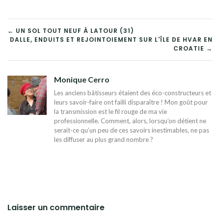
NAVIGATION
← UN SOL TOUT NEUF À LATOUR (31)
DALLE, ENDUITS ET REJOINTOIEMENT SUR L'ÎLE DE HVAR EN
DE
CROATIE →
L’ARTICLE
Monique Cerro
Les anciens bâtisseurs étaient des éco-constructeurs et
leurs savoir-faire ont failli disparaître ! Mon goût pour
la transmission est le fil rouge de ma vie
professionnelle. Comment, alors, lorsqu’on détient ne
serait-ce qu’un peu de ces savoirs inestimables, ne pas
les diffuser au plus grand nombre ?
Laisser un commentaire