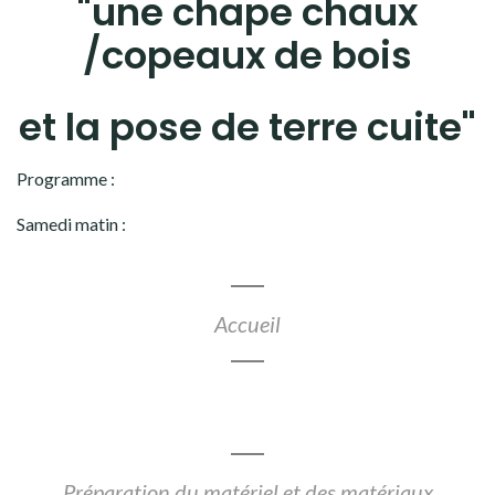
"une chape chaux
/copeaux de bois
et la pose de terre cuite"
Programme :
Samedi matin :
Accueil
Préparation du matériel et des matériaux