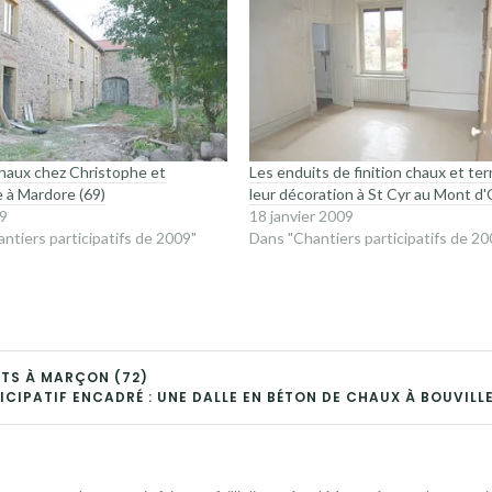
haux chez Christophe et
Les enduits de finition chaux et ter
 à Mardore (69)
leur décoration à St Cyr au Mont d'
09
18 janvier 2009
ntiers participatifs de 2009"
Dans "Chantiers participatifs de 20
ITS À MARÇON (72)
CIPATIF ENCADRÉ : UNE DALLE EN BÉTON DE CHAUX À BOUVILLE