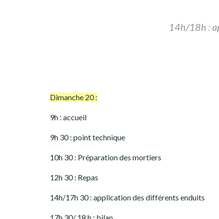
14h/18h : ap
Dimanche 20 :
9h : accueil
9h 30 : point technique
10h 30 : Préparation des mortiers
12h 30 : Repas
14h/17h 30 : application des différents enduits
17h 30/ 18 h : bilan