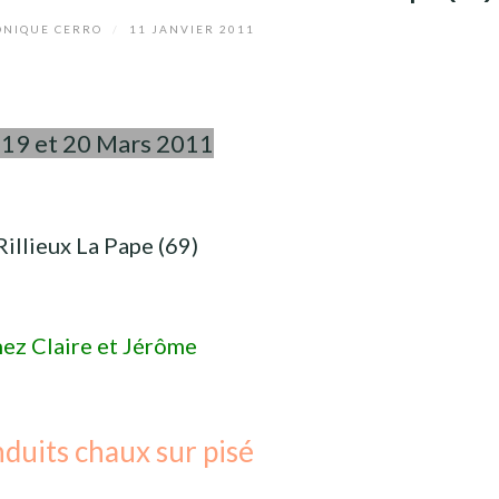
NIQUE CERRO
/
11 JANVIER 2011
 19 et 20 Mars 2011
Rillieux La Pape (69)
ez Claire et Jérôme
duits chaux sur pisé