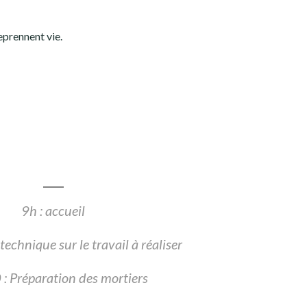
eprennent vie.
9h : accueil
technique sur le travail à réaliser
: Préparation des mortiers