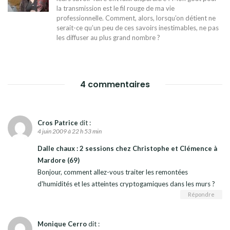
la transmission est le fil rouge de ma vie
professionnelle. Comment, alors, lorsqu’on détient ne
serait-ce qu’un peu de ces savoirs inestimables, ne pas
les diffuser au plus grand nombre ?
4 commentaires
Cros Patrice
dit :
4 juin 2009 à 22 h 53 min
Dalle chaux : 2 sessions chez Christophe et Clémence à
Mardore (69)
Bonjour, comment allez-vous traiter les remontées
d'humidités et les atteintes cryptogamiques dans les murs ?
Répondre
Monique Cerro
dit :