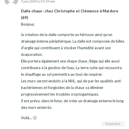
9 juin 2009 à 9 h 39 min
Dalle chaux : chez Christophe et Clémence à Mardore
(69)
Bonjour,
la création de la dalle comporte un hérisson ainsi qu'un
drainage interne périphérique. La dalle est composée de billes
d'argile qui contribuent à stocker l'humidité avant son
évaporation.
Elle portera également une chape chaux /liège qui elle aussi
contribuera à la gestion de l'eau. La terre cuite qui recouvrira
le chauffage au sol permettra au tout de respirer.
Les murs seront enduits à la NHL, qui de par les qualités anti-
bactériennes et fongicides de la chaux va éliminer
progressivement les troubles cryptogamiques.
Il est prévu, dans le futur, de créer un drainage externe le long
des murs enterrés.
Voilà... 🙂
Répondre