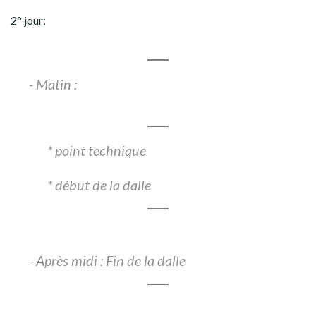
2° jour:
- Matin :
* point technique
* début de la dalle
- Après midi : Fin de la dalle