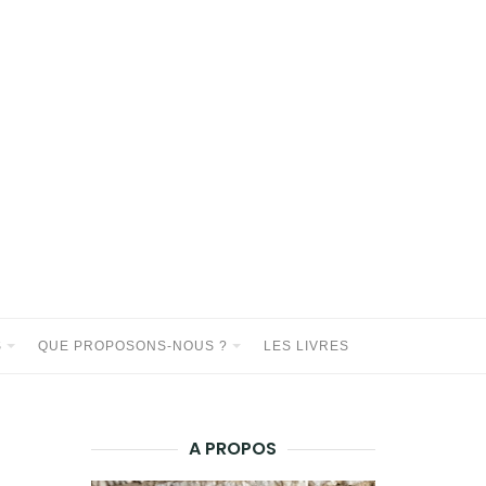
S
QUE PROPOSONS-NOUS ?
LES LIVRES
A PROPOS