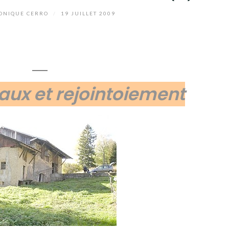
NIQUE CERRO
/
19 JUILLET 2009
haux et rejointoiement