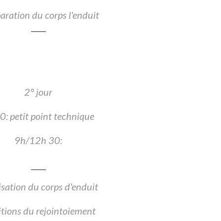
paration du corps l'enduit
2° jour
: petit point technique
9h/12h 30:
lisation du corps d'enduit
nitions du rejointoiement