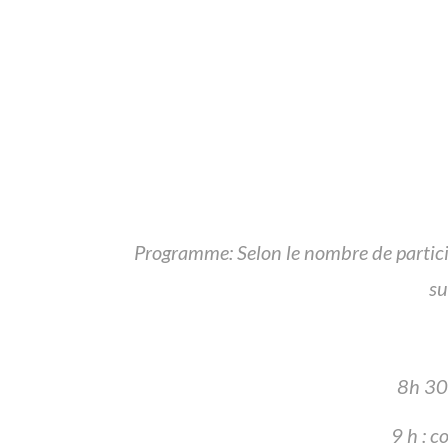
Programme: Selon le nombre de particip
su
8h 30 
9 h : c