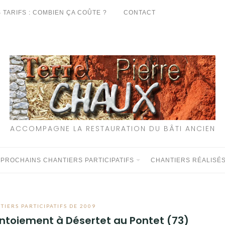
 TARIFS : COMBIEN ÇA COÛTE ?
CONTACT
ACCOMPAGNE LA RESTAURATION DU BÂTI ANCIEN
 PROCHAINS CHANTIERS PARTICIPATIFS
CHANTIERS RÉALISÉ
TIERS PARTICIPATIFS DE 2009
intoiement à Désertet au Pontet (73)