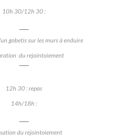
10h 30/12h 30 :
d'un gobetis sur les murs à enduire
aration du rejointoiement
12h 30 : repas
14h/18h :
lisation du rejointoiement