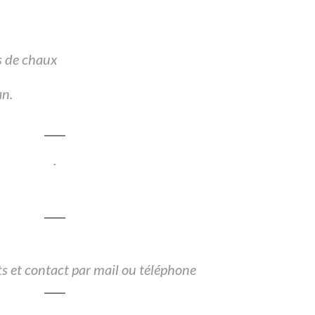
ts de chaux
an.
.
 et contact par mail ou téléphone