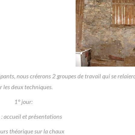
ants, nous créerons 2 groupes de travail qui se relaier
r les deux techniques.
1° jour:
: accueil et présentations
ours théorique sur la chaux