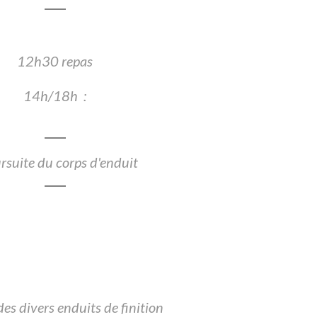
12h30 repas
14h/18h :
ursuite du corps d'enduit
es divers enduits de finition