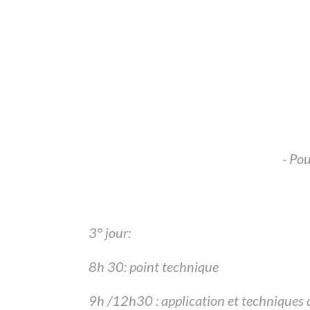
- Po
3° jour:
8h 30: point technique
9h /12h30 : application et techniques d