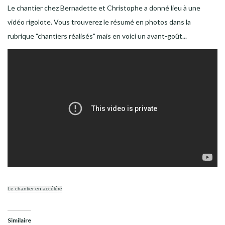
Le chantier chez Bernadette et Christophe a donné lieu à une
vidéo rigolote. Vous trouverez le résumé en photos dans la
rubrique "chantiers réalisés" mais en voici un avant-goût...
Le chantier en accéléré
Similaire