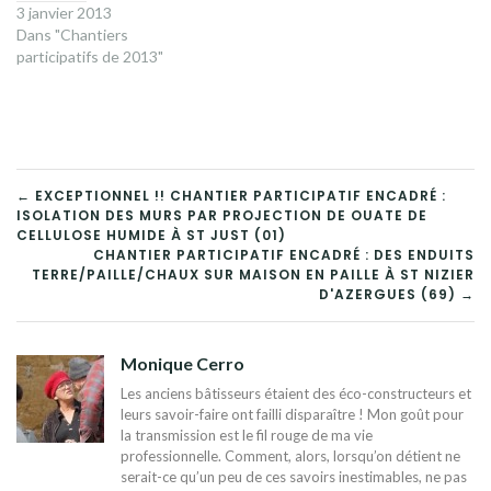
3 janvier 2013
Dans "Chantiers
participatifs de 2013"
NAVIGATION
← EXCEPTIONNEL !! CHANTIER PARTICIPATIF ENCADRÉ :
ISOLATION DES MURS PAR PROJECTION DE OUATE DE
DE
CELLULOSE HUMIDE À ST JUST (01)
CHANTIER PARTICIPATIF ENCADRÉ : DES ENDUITS
L’ARTICLE
TERRE/PAILLE/CHAUX SUR MAISON EN PAILLE À ST NIZIER
D'AZERGUES (69) →
Monique Cerro
Les anciens bâtisseurs étaient des éco-constructeurs et
leurs savoir-faire ont failli disparaître ! Mon goût pour
la transmission est le fil rouge de ma vie
professionnelle. Comment, alors, lorsqu’on détient ne
serait-ce qu’un peu de ces savoirs inestimables, ne pas