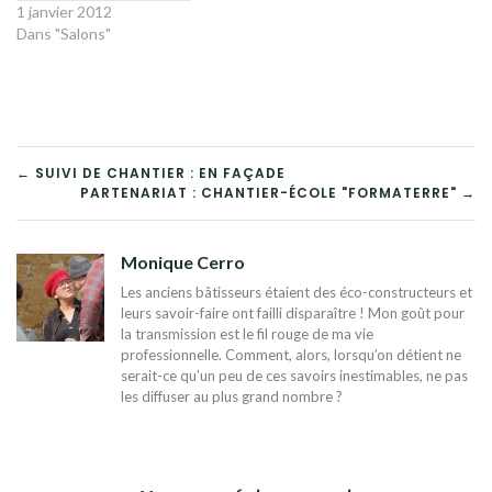
1 janvier 2012
Dans "Salons"
NAVIGATION
← SUIVI DE CHANTIER : EN FAÇADE
PARTENARIAT : CHANTIER-ÉCOLE "FORMATERRE" →
DE
L’ARTICLE
Monique Cerro
Les anciens bâtisseurs étaient des éco-constructeurs et
leurs savoir-faire ont failli disparaître ! Mon goût pour
la transmission est le fil rouge de ma vie
professionnelle. Comment, alors, lorsqu’on détient ne
serait-ce qu’un peu de ces savoirs inestimables, ne pas
les diffuser au plus grand nombre ?