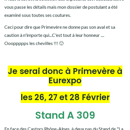
vous passe les détails mais mon dossier de postulant a été
examiné sous toutes ses coutures.
Ceci pour dire que Primevère ne donne pas son aval et sa
caution à n'importe qui...C'est tout à leur honneur ....
Oooppppps les chevilles !!! 🙂
Je serai donc à Primevère à
Eurexpo
les 26, 27 et 28 Février
Stand A 309
En face des Castors Rhône-Alpes, à deux pas du Stand de "La