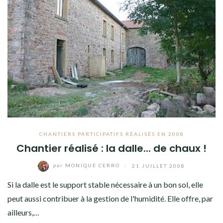
CHANTIERS PARTICIPATIFS RÉALISÉS EN 2008
Chantier réalisé : la dalle... de chaux !
par
MONIQUE CERRO
/
21 JUILLET 2008
Si la dalle est le support stable nécessaire à un bon sol, elle
peut aussi contribuer à la gestion de l'humidité. Elle offre, par
ailleurs,…