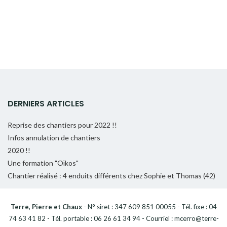
DERNIERS ARTICLES
Reprise des chantiers pour 2022 !!
Infos annulation de chantiers
2020 !!
Une formation "Oïkos"
Chantier réalisé : 4 enduits différents chez Sophie et Thomas (42)
Terre, Pierre et Chaux
- N° siret : 347 609 851 00055 - Tél. fixe : 04
74 63 41 82 - Tél. portable : 06 26 61 34 94 - Courriel : mcerro@terre-