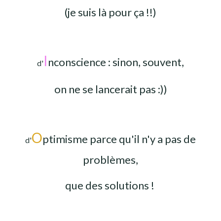
(je suis là pour ça !!)
I
nconscience : sinon, souvent,
d'
on ne se lancerait pas :))
O
ptimisme parce qu'il n'y a pas de
d'
problèmes,
que des solutions !