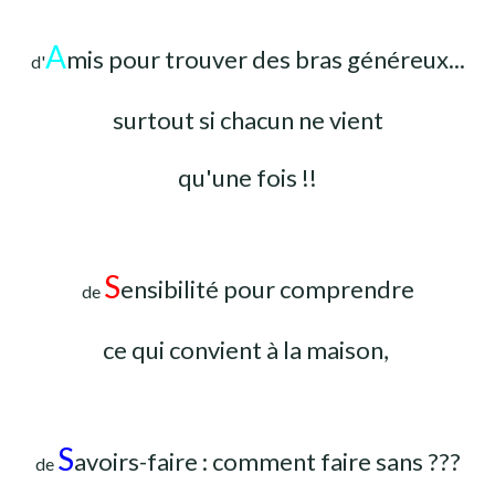
A
mis pour trouver des bras généreux...
d'
surtout si chacun ne vient
qu'une fois !!
S
ensibilité pour comprendre
de
ce qui convient à la maison,
S
avoirs-faire : comment faire sans ???
de