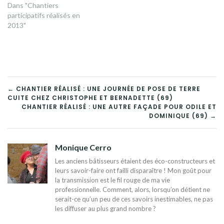
Dans "Chantiers
participatifs réalisés en
2013"
NAVIGATION
← CHANTIER RÉALISÉ : UNE JOURNÉE DE POSE DE TERRE
CUITE CHEZ CHRISTOPHE ET BERNADETTE (69)
DE
CHANTIER RÉALISÉ : UNE AUTRE FAÇADE POUR ODILE ET
DOMINIQUE (69) →
L’ARTICLE
Monique Cerro
Les anciens bâtisseurs étaient des éco-constructeurs et
leurs savoir-faire ont failli disparaître ! Mon goût pour
la transmission est le fil rouge de ma vie
professionnelle. Comment, alors, lorsqu’on détient ne
serait-ce qu’un peu de ces savoirs inestimables, ne pas
les diffuser au plus grand nombre ?