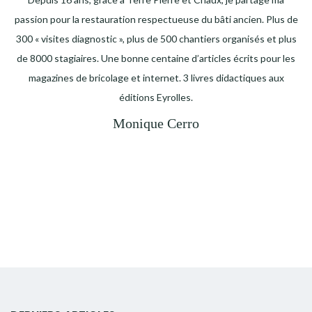
passion pour la restauration respectueuse du bâti ancien. Plus de
300 « visites diagnostic », plus de 500 chantiers organisés et plus
de 8000 stagiaires. Une bonne centaine d’articles écrits pour les
magazines de bricolage et internet. 3 livres didactiques aux
éditions Eyrolles.
Monique Cerro