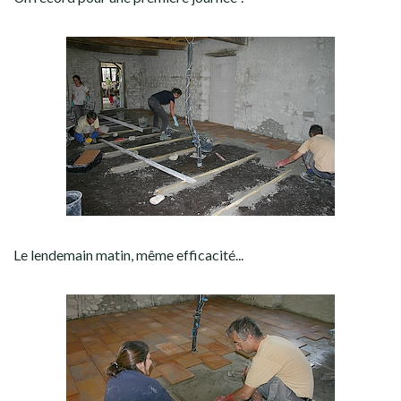
Le lendemain matin, même efficacité...