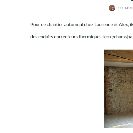
par
MON
Pour ce chantier automnal chez Laurence et Alex, ils
des enduits correcteurs thermiques terre/chaux/pail