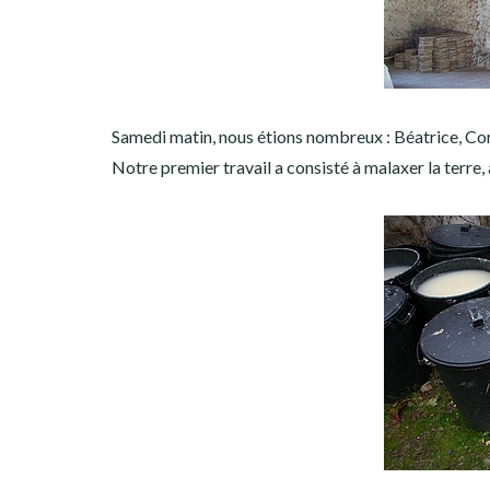
Samedi matin, nous étions nombreux : Béatrice, Cora
Notre premier travail a consisté à malaxer la terre, 