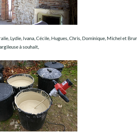
lie, Lydie, Ivana, Cécile, Hugues, Chris, Dominique, Michel et Bru
argileuse à souhait,