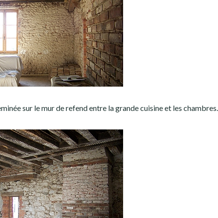
cheminée sur le mur de refend entre la grande cuisine et les chambres.