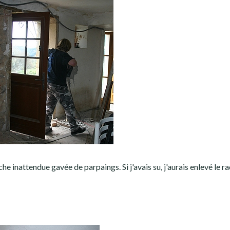
he inattendue gavée de parpaings. Si j'avais su, j'aurais enlevé le r