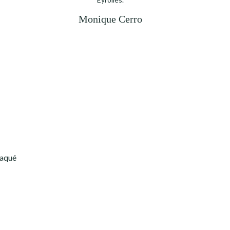
Monique Cerro
taqué