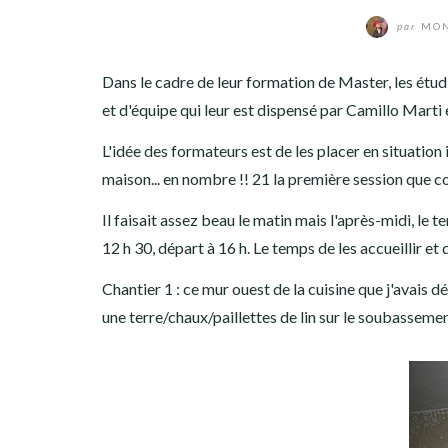
par
MON
Dans le cadre de leur formation de Master, les étud
et d'équipe qui leur est dispensé par Camillo Marti
L'idée des formateurs est de les placer en situation 
maison... en nombre !! 21 la première session que 
Il faisait assez beau le matin mais l'après-midi, le 
12 h 30, départ à 16 h. Le temps de les accueillir et d
Chantier 1 : ce mur ouest de la cuisine que j'avais d
une terre/chaux/paillettes de lin sur le soubassemen