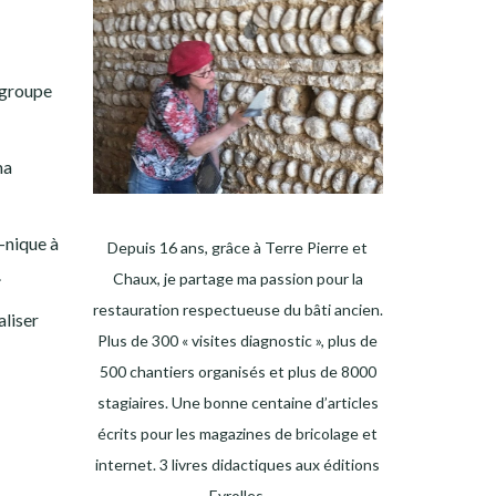
 groupe
ma
e-nique à
Depuis 16 ans, grâce à Terre Pierre et
.
Chaux, je partage ma passion pour la
restauration respectueuse du bâti ancien.
aliser
Plus de 300 « visites diagnostic », plus de
500 chantiers organisés et plus de 8000
stagiaires. Une bonne centaine d’articles
écrits pour les magazines de bricolage et
internet. 3 livres didactiques aux éditions
Eyrolles.