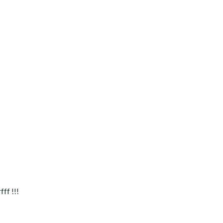
ff !!!