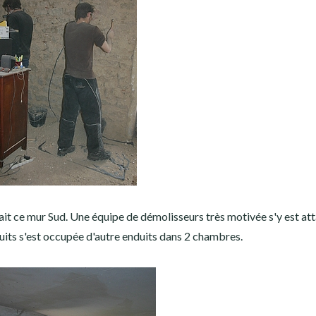
fait ce mur Sud. Une équipe de démolisseurs très motivée s'y est at
uits s'est occupée d'autre enduits dans 2 chambres.