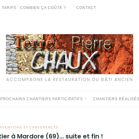
 TARIFS : COMBIEN ÇA COÛTE ?
CONTACT
ACCOMPAGNE LA RESTAURATION DU BÂTI ANCIEN
 PROCHAINS CHANTIERS PARTICIPATIFS
CHANTIERS RÉALISÉ
RVENTIONS ET CONFÉRENCES
er à Mardore (69)... suite et fin !