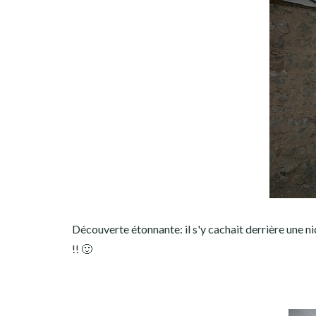
Découverte étonnante: il s'y cachait derrière une nic
!! 🙂