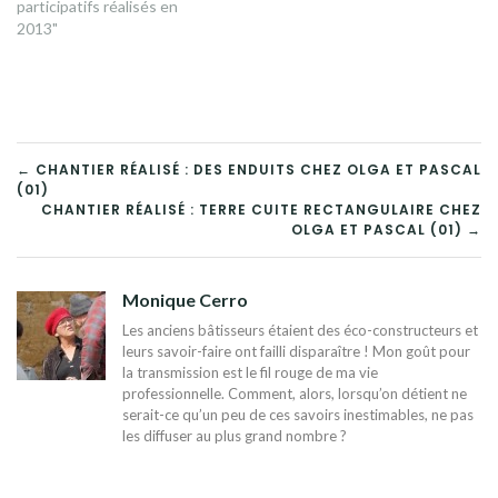
participatifs réalisés en
2013"
NAVIGATION
← CHANTIER RÉALISÉ : DES ENDUITS CHEZ OLGA ET PASCAL
(01)
DE
CHANTIER RÉALISÉ : TERRE CUITE RECTANGULAIRE CHEZ
OLGA ET PASCAL (01) →
L’ARTICLE
Monique Cerro
Les anciens bâtisseurs étaient des éco-constructeurs et
leurs savoir-faire ont failli disparaître ! Mon goût pour
la transmission est le fil rouge de ma vie
professionnelle. Comment, alors, lorsqu’on détient ne
serait-ce qu’un peu de ces savoirs inestimables, ne pas
les diffuser au plus grand nombre ?