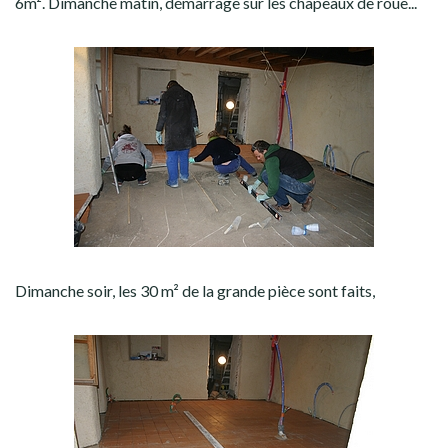
6m². Dimanche matin, démarrage sur les chapeaux de roue...
Dimanche soir, les 30 m² de la grande pièce sont faits,