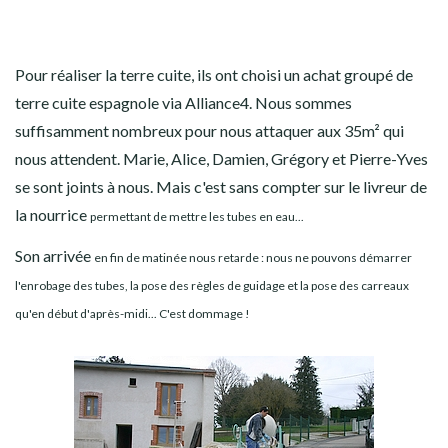
Pour réaliser la terre cuite, ils ont choisi un achat groupé de
terre cuite espagnole via Alliance4. Nous sommes
suffisamment nombreux pour nous attaquer aux 35m² qui
nous attendent. Marie, Alice, Damien, Grégory et Pierre-Yves
se sont joints à nous. Mais c'est sans compter sur le livreur de
la nourrice
permettant de mettre les tubes en eau...
Son arrivée
en fin de matinée
nous retarde : nous ne pouvons démarrer
l'enrobage des tubes, la pose des règles de guidage et la pose des carreaux
qu'en début d'après-midi... C'est dommage !