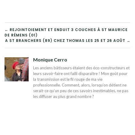
NAVIGATION
← REJOINTOIEMENT ET ENDUIT 3 COUCHES À ST MAURICE
DE RÉMENS (01)
DE
A ST BRANCHERS (89) CHEZ THOMAS LES 25 ET 26 AOÛT →
L’ARTICLE
Monique Cerro
Les anciens bâtisseurs étaient des éco-constructeurs et
leurs savoir-faire ont failli disparaître ! Mon goût pour
la transmission est le fil rouge de ma vie
professionnelle. Comment, alors, lorsqu’on détient ne
serait-ce qu’un peu de ces savoirs inestimables, ne pas
les diffuser au plus grand nombre ?