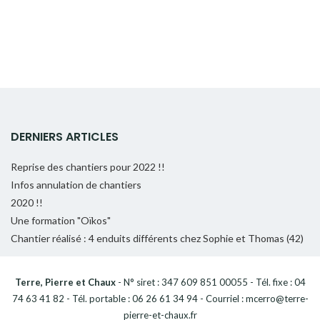
DERNIERS ARTICLES
Reprise des chantiers pour 2022 !!
Infos annulation de chantiers
2020 !!
Une formation "Oïkos"
Chantier réalisé : 4 enduits différents chez Sophie et Thomas (42)
Terre, Pierre et Chaux
- N° siret : 347 609 851 00055 - Tél. fixe : 04
74 63 41 82 - Tél. portable : 06 26 61 34 94 - Courriel : mcerro@terre-
pierre-et-chaux.fr