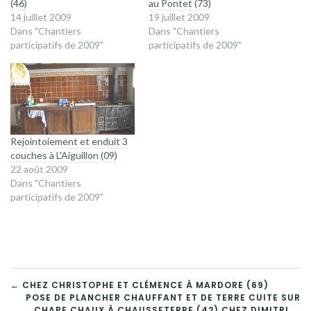
(46)
au Pontet (73)
14 juillet 2009
19 juillet 2009
Dans "Chantiers
Dans "Chantiers
participatifs de 2009"
participatifs de 2009"
Rejointoiement et enduit 3
couches à L'Aiguillon (09)
22 août 2009
Dans "Chantiers
participatifs de 2009"
NAVIGATION
← CHEZ CHRISTOPHE ET CLÉMENCE À MARDORE (69)
POSE DE PLANCHER CHAUFFANT ET DE TERRE CUITE SUR
CHAPE CHAUX À CHAUSSETERRE (42) CHEZ DIMITRI →