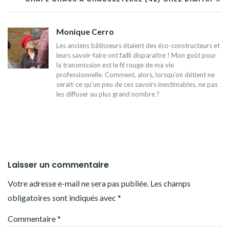
DE
L’ARTICLE
Monique Cerro
Les anciens bâtisseurs étaient des éco-constructeurs et
leurs savoir-faire ont failli disparaître ! Mon goût pour
la transmission est le fil rouge de ma vie
professionnelle. Comment, alors, lorsqu’on détient ne
serait-ce qu’un peu de ces savoirs inestimables, ne pas
les diffuser au plus grand nombre ?
Laisser un commentaire
Votre adresse e-mail ne sera pas publiée.
Les champs
obligatoires sont indiqués avec
*
Commentaire
*